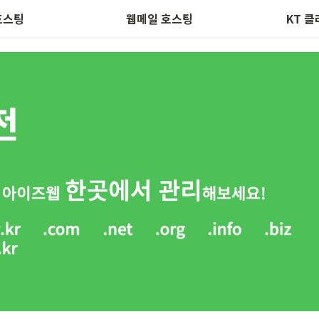
안서버 인증서
스마트폰 이메일 세팅
호스팅
웹메일 호스팅
KT 