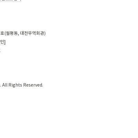
83호(월평동, 대전무역회관)
인]
호
. All Rights Reserved.