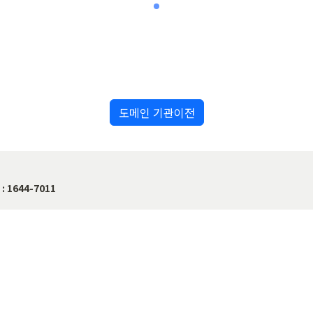
도메인 기관이전
 : 1644-7011