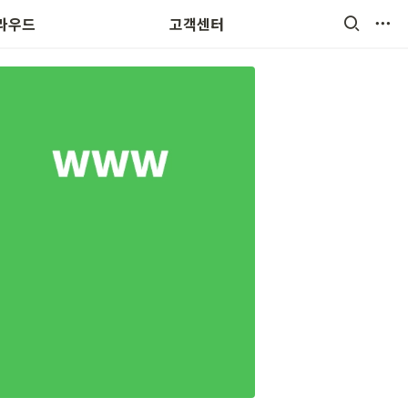
자주묻는질문
클라우드
고객센터