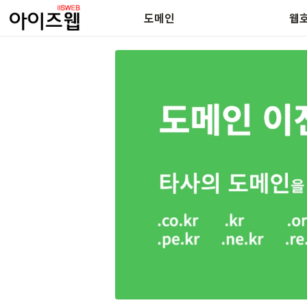
도메인 복구안내
SSL 보
도메인
웹