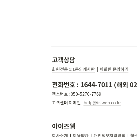
고객상담
회원전용 1:1문의게시판
  |  
비회원 문의하기
전화번호 : 1644-7011 (해외 02
팩스번호 : 050-5270-7769
고객센터 이메일 : 
help@iisweb.co.kr
아이즈웹
회사소개
  |  
이용약관
  |  
개인정보처리방침
  |  
청