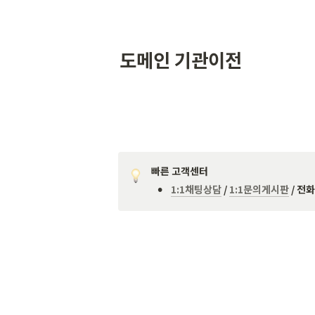
도메인 기관이전
빠른 고객센터
•
1:1채팅상담
 / 
1:1문의게시판
/ 전화