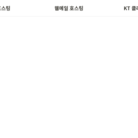
안서버 인증서
스마트폰 이메일 세팅
호스팅
웹메일 호스팅
KT 