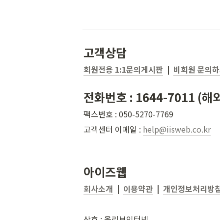
고객상담
회원전용 1:1문의게시판
  |  
비회원 문의
전화번호 : 1644-7011 (해외
팩스번호 : 050-5270-7769
고객센터 이메일 : 
help@iisweb.co.kr
아이즈웹
회사소개
  |  
이용약관
  |  
개인정보처리방
상호 : 올리브인터넷