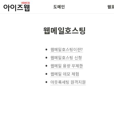
도메인 복구안내
SSL 보
도메인
웹
웹메일호스팅
•
웹메일호스팅이란?
•
웹메일호스팅 신청
•
웹메일 용량 무제한
•
웹메일 데모 체험
•
아웃룩세팅 원격지원