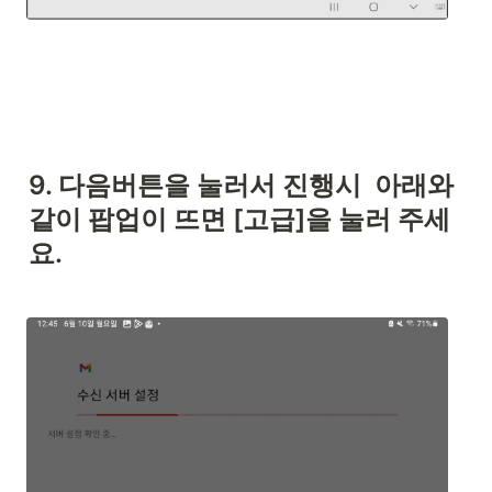
9. 다음버튼을 눌러서 진행시  아래와 
같이 팝업이 뜨면 [고급]을 눌러 주세
요. 